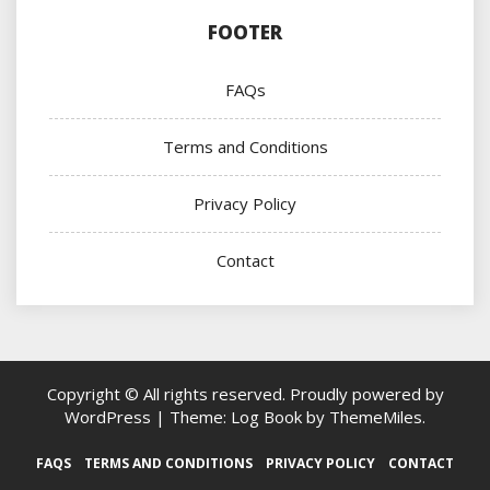
FOOTER
FAQs
Terms and Conditions
Privacy Policy
Contact
Copyright © All rights reserved.
Proudly powered by
WordPress
|
Theme: Log Book by
ThemeMiles
.
FAQS
TERMS AND CONDITIONS
PRIVACY POLICY
CONTACT