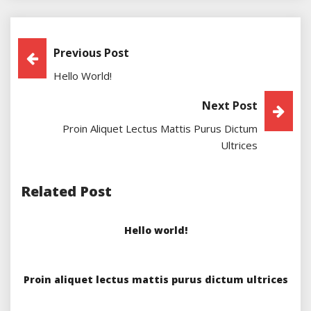
Post
Previous Post
Hello World!
Navigation
Next Post
Proin Aliquet Lectus Mattis Purus Dictum
Ultrices
Related Post
Hello world!
Proin aliquet lectus mattis purus dictum ultrices