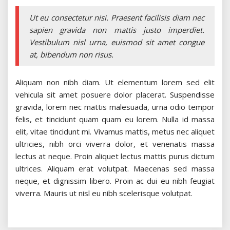
Ut eu consectetur nisi. Praesent facilisis diam nec
sapien gravida non mattis justo imperdiet.
Vestibulum nisl urna, euismod sit amet congue
at, bibendum non risus.
Aliquam non nibh diam. Ut elementum lorem sed elit
vehicula sit amet posuere dolor placerat.
Suspendisse
gravida, lorem nec mattis malesuada, urna odio tempor
felis, et tincidunt quam quam eu lorem. Nulla id massa
elit, vitae tincidunt mi. Vivamus mattis, metus nec aliquet
ultricies, nibh orci viverra dolor, et venenatis massa
lectus at neque. Proin aliquet lectus mattis purus dictum
ultrices. Aliquam erat volutpat. Maecenas sed massa
neque, et dignissim libero. Proin ac dui eu nibh feugiat
viverra. Mauris ut nisl eu nibh scelerisque volutpat.